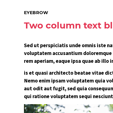
EYEBROW
Two column text b
Sed ut perspiciatis unde omnis iste na
voluptatem accusantium doloremque 
rem aperiam, eaque ipsa quae ab illo i
is et quasi architecto beatae vitae dic
Nemo enim ipsam voluptatem quia vol
aut odit aut fugit, sed quia consequu
qui ratione voluptatem sequi nesciunt