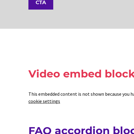
CTA
Video embed bloc
This embedded content is not shown because you hav
cookie settings
FAQ accordion blo