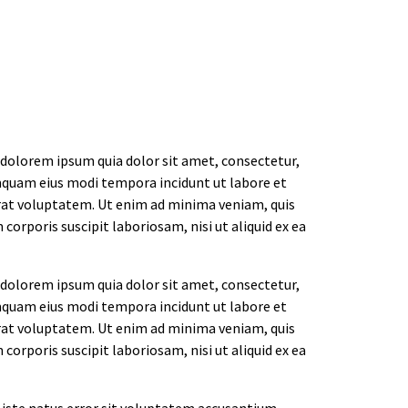
 dolorem ipsum quia dolor sit amet, consectetur,
umquam eius modi tempora incidunt ut labore et
t voluptatem. Ut enim ad minima veniam, quis
orporis suscipit laboriosam, nisi ut aliquid ex ea
 dolorem ipsum quia dolor sit amet, consectetur,
umquam eius modi tempora incidunt ut labore et
t voluptatem. Ut enim ad minima veniam, quis
orporis suscipit laboriosam, nisi ut aliquid ex ea
 iste natus error sit voluptatem accusantium