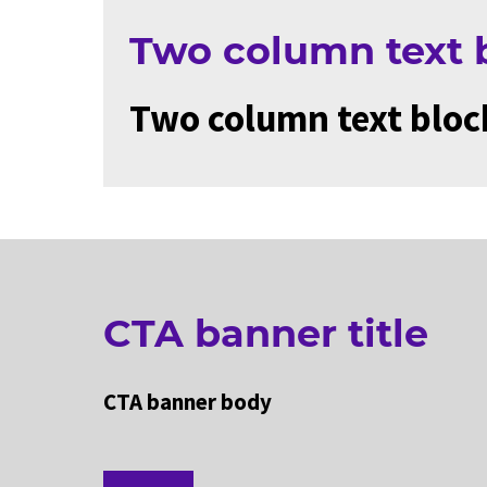
Two column text b
Two column text bloc
CTA banner title
CTA banner body