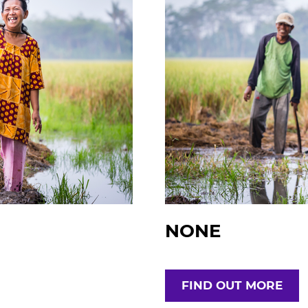
NONE
FIND OUT MORE