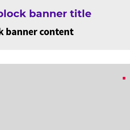
lock banner title
k banner content