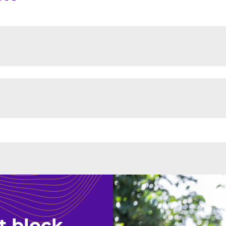
t block