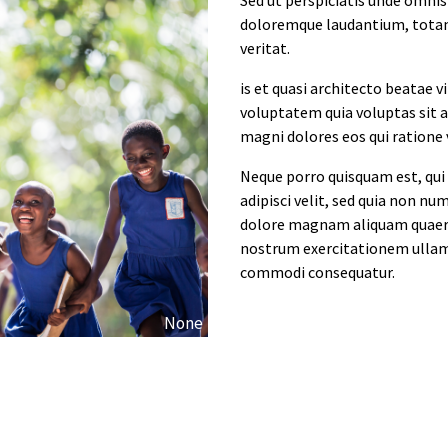
doloremque laudantium, totam 
veritat.
is et quasi architecto beatae 
voluptatem quia voluptas sit a
magni dolores eos qui ratione
Neque porro quisquam est, qui
adipisci velit, sed quia non n
dolore magnam aliquam quaera
nostrum exercitationem ullam c
commodi consequatur.
None