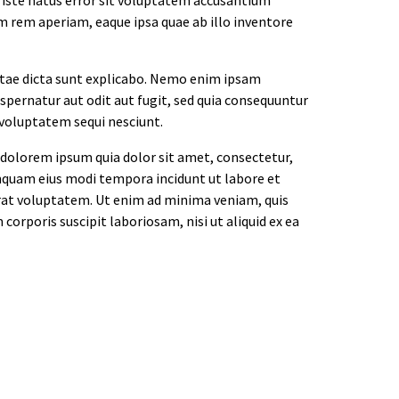
rem aperiam, eaque ipsa quae ab illo inventore
vitae dicta sunt explicabo. Nemo enim ipsam
spernatur aut odit aut fugit, sed quia consequuntur
 voluptatem sequi nesciunt.
 dolorem ipsum quia dolor sit amet, consectetur,
umquam eius modi tempora incidunt ut labore et
t voluptatem. Ut enim ad minima veniam, quis
orporis suscipit laboriosam, nisi ut aliquid ex ea