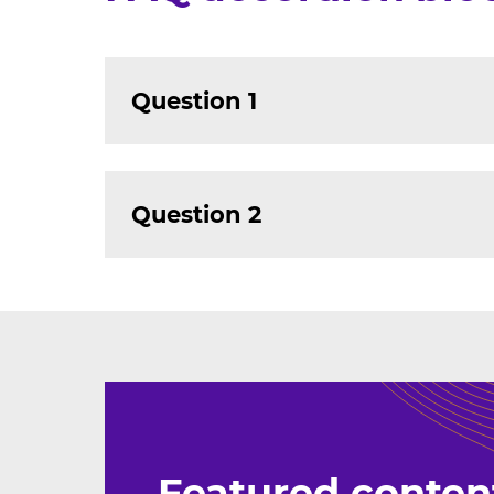
Question 1
Question 2
Featured conten